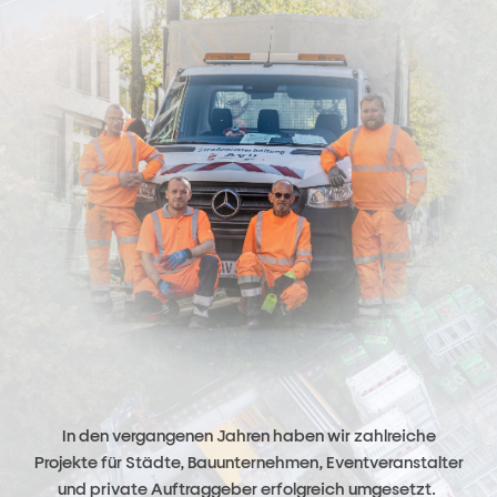
In den vergangenen Jahren haben wir zahlreiche
Projekte für Städte, Bauunternehmen, Eventveranstalter
und private Auftraggeber erfolgreich umgesetzt.