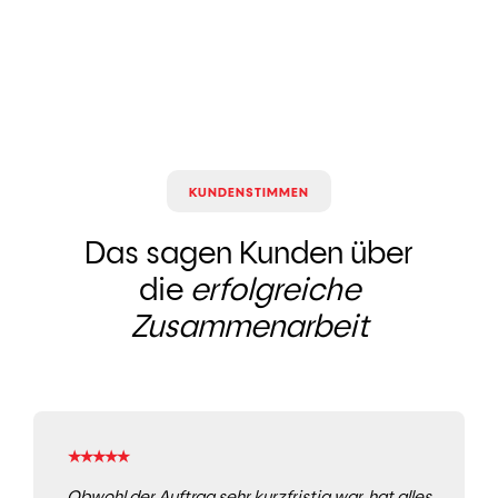
KUNDENSTIMMEN
Das sagen Kunden über
die
erfolgreiche
Zusammenarbeit
★
★
★
★
★
Obwohl der Auftrag sehr kurzfristig war, hat alles